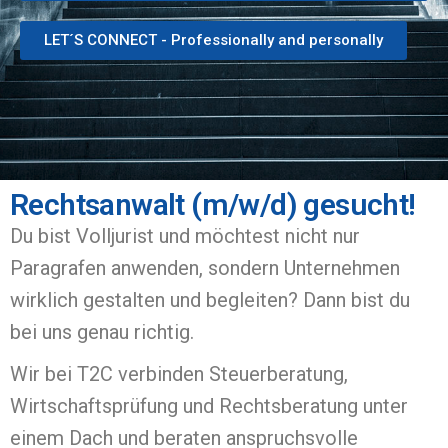
LET´S CONNECT - Professionally and personally
Rechtsanwalt (m/w/d) gesucht!
Du bist Volljurist und möchtest nicht nur
Paragrafen anwenden, sondern Unternehmen
wirklich gestalten und begleiten? Dann bist du
bei uns genau richtig.
Wir bei T2C verbinden Steuerberatung,
Wirtschaftsprüfung und Rechtsberatung unter
einem Dach und beraten anspruchsvolle