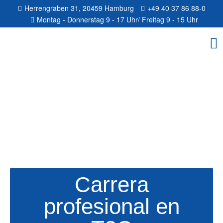
Herrengraben 31, 20459 Hamburg
+49 40 37 86 88-0
Montag - Donnerstag 9 - 17 Uhr/ Freitag 9 - 15 Uhr
T2C
Carrera
profesional en