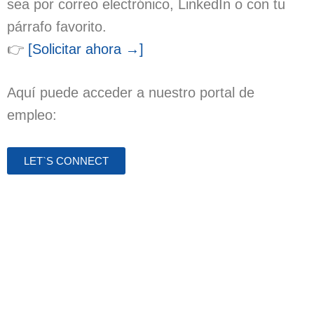
sea por correo electrónico, LinkedIn o con tu
párrafo favorito.
👉
[Solicitar ahora →]
Aquí puede acceder a nuestro portal de
empleo:
LET`S CONNECT